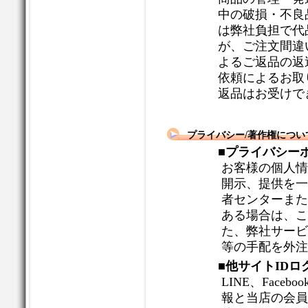
中の破損・不良
は弊社負担で代
が、ご注文間違
よるご返品の返
依頼によるお取
返品はお受けで
プライバシー/著作権につい
■プライバシー
お客様の個人情
開示、提供を一
者センターまた
ある場合は、こ
た、弊社サービ
等の手配を外注
■他サイトID
LINE、Faceb
報と当店の会員