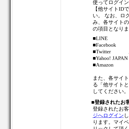
使ってログイン
【他サイトID
い。 なお、ロ
み、各サイトの
の項目となりま
■LINE 
■Facebo
■Twitter
■Yahoo! 
■Amazon
また、各サイト
る「他サイトと
してください。
■登録されたお
登録されたお客
ジへログイン
し
ります。マイペ
リックして頂く