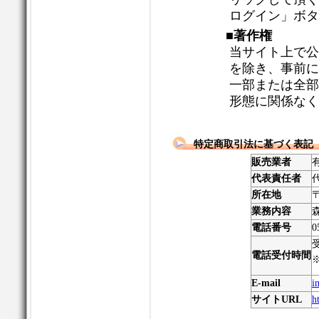
ログイン」ボタ
■著作権
当サイト上で公
を除き、事前に
一部または全部
形態に関係なく
特定商取引法に基づく表記
販売業者
代表責任者
所在地
業務内容
電話番号
0
電話受付時間
E-mail
i
サイトURL
h